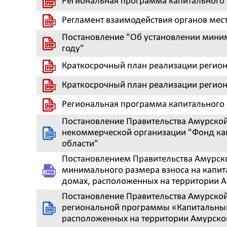
Региональная программа капитального
Регламент взаимодействия органов мес
Постановление "Об установлении миним
году"
Краткосрочный план реализации регио
Краткосрочный план реализации регио
Региональная программа капитального 
Постановление Правительства Амурской
некоммерческой организации "Фонд ка
области"
Постановлением Правительства Амурско
минимального размера взноса на капи
домах, расположенных на территории А
Постановление Правительства Амурской 
региональной программы «Капитальный
расположенных на территории Амурской