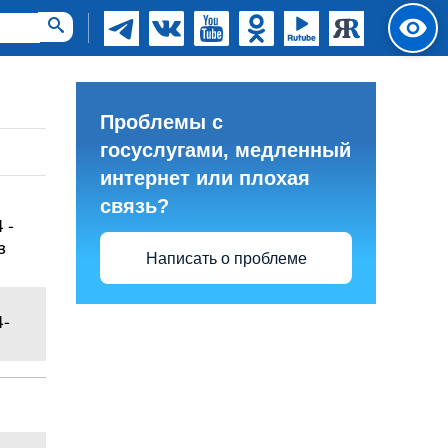
Проблемы с
госуслугами, медленный
интернет или плохая
связь?
 -
з
Написать о проблеме
4-