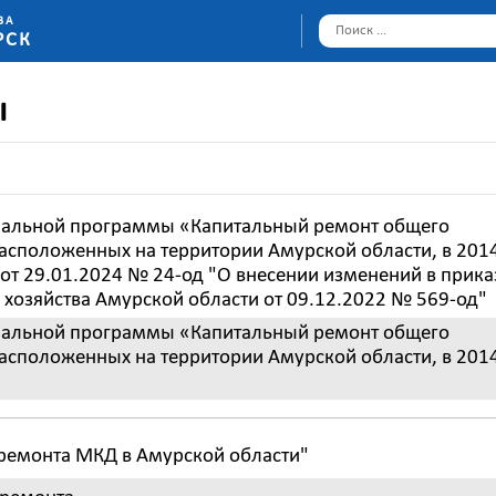
ВА
РСК
ы
нальной программы «Капитальный ремонт общего
асположенных на территории Амурской области, в 2014
 от 29.01.2024 № 24-од "О внесении изменений в прика
озяйства Амурской области от 09.12.2022 № 569-од"
нальной программы «Капитальный ремонт общего
асположенных на территории Амурской области, в 201
ремонта МКД в Амурской области"