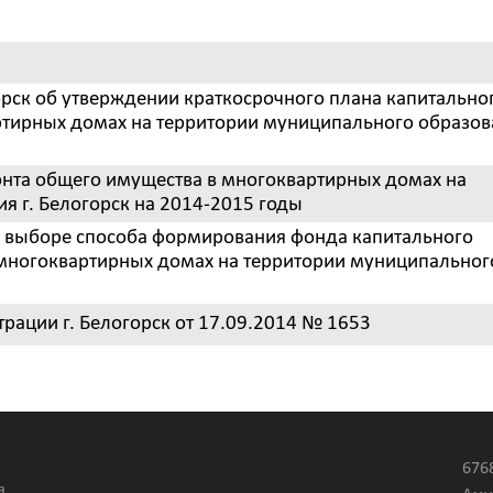
рск об утверждении краткосрочного плана капитально
ртирных домах на территории муниципального образов
нта общего имущества в многоквартирных домах на
я г. Белогорск на 2014-2015 годы
О выборе способа формирования фонда капитального
многоквартирных домах на территории муниципальног
ации г. Белогорск от 17.09.2014 № 1653
676
а