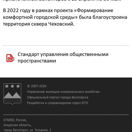
В 2022 году в рамках проекта «Формирование
комфортной городской среды» была благоустроена
территория сквера Чеховский.
Стандарт управления общественными
пространствами
© 2007-2026
Управление жилищно-коммунального хозяйства
Официальный портал города Белогорска
Разработка и сопровождение отдел ИТО
676850, Россия,
Амурская область,
город Белогорск, ул. Гагарина, 2