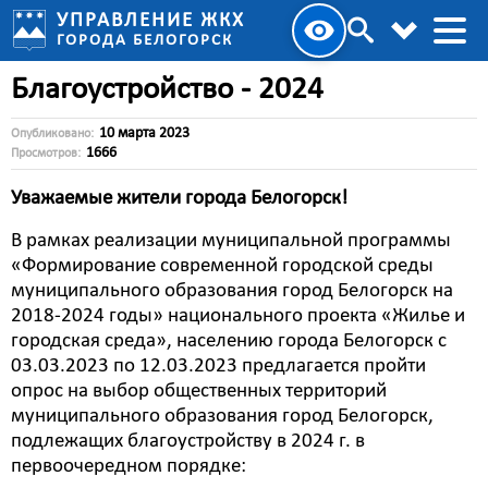
УПРАВЛЕНИЕ ЖКХ
ГОРОДА БЕЛОГОРСК
Благоустройство - 2024
10 марта 2023
Опубликовано:
1666
Просмотров:
Уважаемые жители города Белогорск!
В рамках реализации муниципальной программы
«Формирование современной городской среды
муниципального образования город Белогорск на
2018-2024 годы» национального проекта «Жилье и
городская среда», населению города Белогорск с
03.03.2023 по 12.03.2023 предлагается пройти
опрос на выбор общественных территорий
муниципального образования город Белогорск,
подлежащих благоустройству в 2024 г. в
первоочередном порядке: