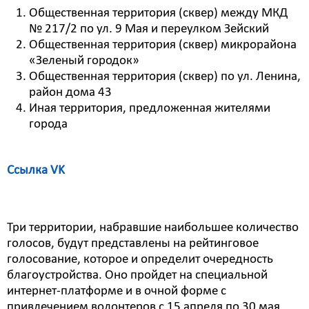
Общественная территория (сквер) между МКД
№ 217/2 по ул. 9 Мая и переулком Зейский
Общественная территория (сквер) микрорайона
«Зеленый городок»
Общественная территория (сквер) по ул. Ленина,
район дома 43
Иная территория, предложенная жителями
города
Ссылка VK
Три территории, набравшие наибольшее количество
голосов, будут представлены на рейтинговое
голосование, которое и определит очередность
благоустройства. Оно пройдет на специальной
интернет-платформе и в очной форме с
привлечением волонтеров с 15 апреля по 30 мая.