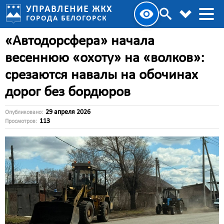
УПРАВЛЕНИЕ ЖКХ
ГОРОДА БЕЛОГОРСК
«Автодорсфера» начала
весеннюю «охоту» на «волков»:
срезаются навалы на обочинах
дорог без бордюров
29 апреля 2026
Опубликовано:
113
Просмотров: