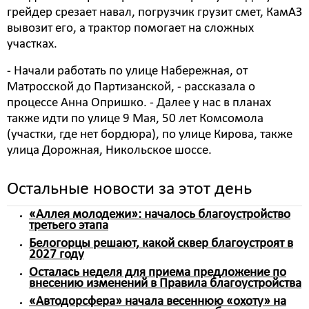
грейдер срезает навал, погрузчик грузит смет, КамАЗ
вывозит его, а трактор помогает на сложных
участках.
- Начали работать по улице Набережная, от
Матросской до Партизанской, - рассказала о
процессе Анна Опришко. - Далее у нас в планах
также идти по улице 9 Мая, 50 лет Комсомола
(участки, где нет бордюра), по улице Кирова, также
улица Дорожная, Никольское шоссе.
Остальные новости за этот день
«Аллея молодежи»: началось благоустройство
третьего этапа
Белогорцы решают, какой сквер благоустроят в
2027 году
Осталась неделя для приема предложение по
внесению изменений в Правила благоустройства
«Автодорсфера» начала весеннюю «охоту» на