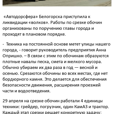
«Автодорсфера» Белогорска приступила к
ликвидации «волков». Работы по срезке обочин
организованы по поручению главы города и
проходят в плановом порядке.
- Техника на постоянной основе метет улицы нашего
города, - говорит руководитель предприятия Анна
Опришко. – В связи с этим по обочинам образуются
плотные навалы песка, смета и мелкого мусора.
Обычно убираем их два раза в год — весной и
осенью. Срезаются обочины во всех местах, где нет
бордюрного камня. Это делается для обеспечения
безопасности движения, расширения проезжей
части и водоотведения.
29 апреля на срезке обочин работали 4 единицы
техники: грейдер, погрузчик, один КамАЗ и трактор.
Каждый этап срезки решает конкретную задачу: